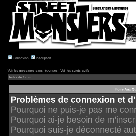
Connexion
Inscription
Voir les messages sans réponses
|
Voir les sujets actifs
Index du forum
Foire Aux Q
Problèmes de connexion et d’
Pourquoi ne puis-je pas me con
Pourquoi ai-je besoin de m’inscri
Pourquoi suis-je déconnecté au