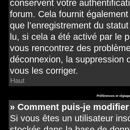
conservent votre authentificat
forum. Cela fournit également 
que l’enregistrement du statu
lu, si cela a été activé par le 
vous rencontrez des problèm
déconnexion, la suppression 
vous les corriger.
Haut
Préférences et réglage
» Comment puis-je modifier
Si vous êtes un utilisateur ins
stockés dans la base de donn