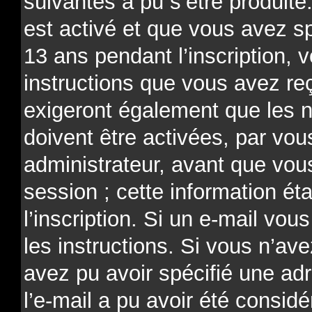
suivantes a pu s’être produit
est activé et que vous avez s
13 ans pendant l’inscription, 
instructions que vous avez re
exigeront également que les n
doivent être activées, par v
administrateur, avant que vou
session ; cette information ét
l’inscription. Si un e-mail vou
les instructions. Si vous n’av
avez pu avoir spécifié une ad
l’e-mail a pu avoir été consi