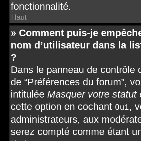
fonctionnalité.
Haut
» Comment puis-je empêcher
nom d’utilisateur dans la lis
?
Dans le panneau de contrôle de
de “Préférences du forum”, vo
intitulée
Masquer votre statut 
cette option en cochant
, 
Oui
administrateurs, aux modérat
serez compté comme étant un ut