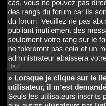
cas, vous ne pouvez pas direc
des rangs du forum car ils son
du forum. Veuillez ne pas ab
publiant inutilement des mes
seulement votre rang sur le 
ne toléreront pas cela et un 
administrateur abaissera vot
Haut
» Lorsque je clique sur le li
utilisateur, il m’est deman
Seuls les utilisateurs inscrit
aux autres utilisateurs par l’i