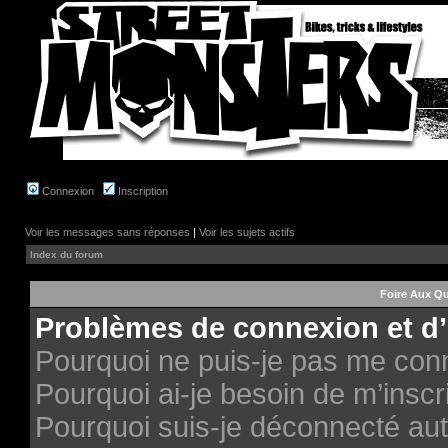
Connexion
Inscription
Voir les messages sans réponses
|
Voir les sujets actifs
Index du forum
Foire Aux Q
Problèmes de connexion et d’
Pourquoi ne puis-je pas me con
Pourquoi ai-je besoin de m’inscri
Pourquoi suis-je déconnecté au