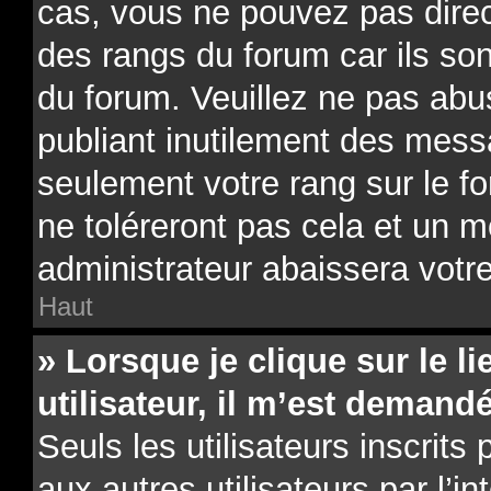
cas, vous ne pouvez pas direc
des rangs du forum car ils son
du forum. Veuillez ne pas ab
publiant inutilement des mes
seulement votre rang sur le 
ne toléreront pas cela et un 
administrateur abaissera vot
Haut
» Lorsque je clique sur le li
utilisateur, il m’est deman
Seuls les utilisateurs inscrit
aux autres utilisateurs par l’i