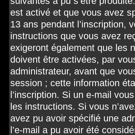
suivantes a pu s’être produit
est activé et que vous avez s
13 ans pendant l’inscription, 
instructions que vous avez re
exigeront également que les n
doivent être activées, par v
administrateur, avant que vou
session ; cette information ét
l’inscription. Si un e-mail vou
les instructions. Si vous n’av
avez pu avoir spécifié une ad
l’e-mail a pu avoir été consi