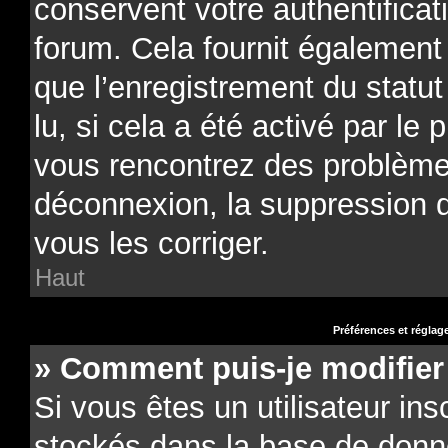
conservent votre authentificat
forum. Cela fournit également 
que l’enregistrement du statu
lu, si cela a été activé par le 
vous rencontrez des problèm
déconnexion, la suppression 
vous les corriger.
Haut
Préférences et réglage
» Comment puis-je modifier
Si vous êtes un utilisateur ins
stockés dans la base de donn