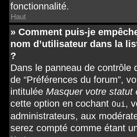
fonctionnalité.
Haut
» Comment puis-je empêcher
nom d’utilisateur dans la lis
?
Dans le panneau de contrôle de
de “Préférences du forum”, vo
intitulée
Masquer votre statut 
cette option en cochant
, 
Oui
administrateurs, aux modérat
serez compté comme étant un ut