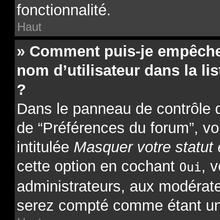
fonctionnalité.
Haut
» Comment puis-je empêcher
nom d’utilisateur dans la lis
?
Dans le panneau de contrôle de
de “Préférences du forum”, vo
intitulée
Masquer votre statut 
cette option en cochant
, 
Oui
administrateurs, aux modérat
serez compté comme étant un ut