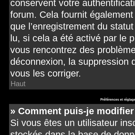
conservent votre authentificat
forum. Cela fournit également 
que l’enregistrement du statu
lu, si cela a été activé par le 
vous rencontrez des problèm
déconnexion, la suppression 
vous les corriger.
Haut
Préférences et réglage
» Comment puis-je modifier
Si vous êtes un utilisateur ins
stockés dans la base de donn