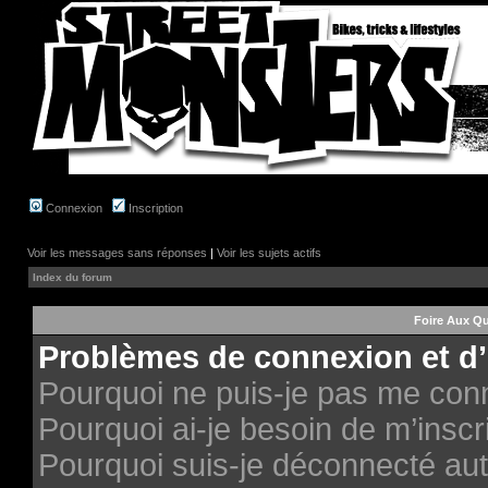
Connexion
Inscription
Voir les messages sans réponses
|
Voir les sujets actifs
Index du forum
Foire Aux Q
Problèmes de connexion et d’
Pourquoi ne puis-je pas me con
Pourquoi ai-je besoin de m’inscri
Pourquoi suis-je déconnecté au