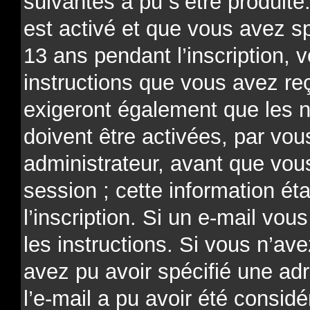
suivantes a pu s’être produit
est activé et que vous avez s
13 ans pendant l’inscription, 
instructions que vous avez re
exigeront également que les n
doivent être activées, par v
administrateur, avant que vou
session ; cette information ét
l’inscription. Si un e-mail vou
les instructions. Si vous n’av
avez pu avoir spécifié une ad
l’e-mail a pu avoir été consi