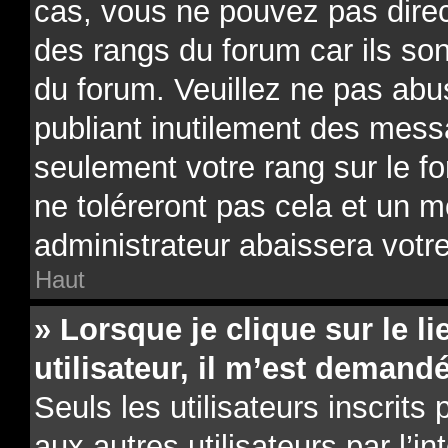
cas, vous ne pouvez pas direc
des rangs du forum car ils son
du forum. Veuillez ne pas ab
publiant inutilement des mes
seulement votre rang sur le 
ne toléreront pas cela et un 
administrateur abaissera vot
Haut
» Lorsque je clique sur le li
utilisateur, il m’est deman
Seuls les utilisateurs inscrit
aux autres utilisateurs par l’i