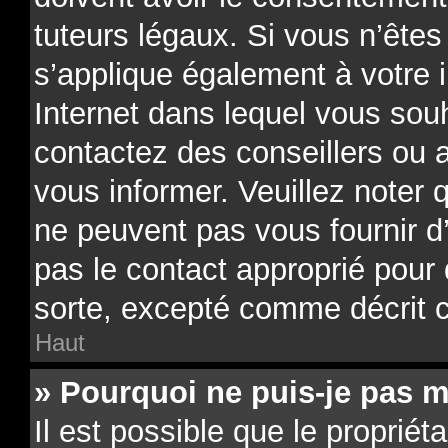
tuteurs légaux. Si vous n’êtes
s’applique également à votre i
Internet dans lequel vous souh
contactez des conseillers ou 
vous informer. Veuillez noter
ne peuvent pas vous fournir d
pas le contact approprié pour
sorte, excepté comme décrit 
Haut
» Pourquoi ne puis-je pas m
Il est possible que le propriéta