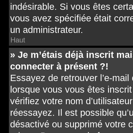
indésirable. Si vous êtes cert
vous avez spécifiée était cor
un administrateur.
Haut
» Je m’étais déjà inscrit m
connecter à présent ?!
Essayez de retrouver l’e-mail
lorsque vous vous êtes inscrit
vérifiez votre nom d’utilisateu
réessayez. Il est possible qu’u
désactivé ou supprimé votre 