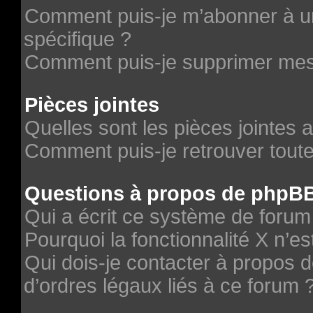
Comment puis-je m’abonner à un
spécifique ?
Comment puis-je supprimer me
Pièces jointes
Quelles sont les pièces jointes 
Comment puis-je retrouver toute
Questions à propos de phpB
Qui a écrit ce système de forum
Pourquoi la fonctionnalité X n’es
Qui dois-je contacter à propos 
d’ordres légaux liés à ce forum 