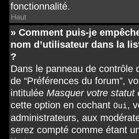
fonctionnalité.
Haut
» Comment puis-je empêcher
nom d’utilisateur dans la lis
?
Dans le panneau de contrôle de
de “Préférences du forum”, vo
intitulée
Masquer votre statut 
cette option en cochant
, 
Oui
administrateurs, aux modérat
serez compté comme étant un ut