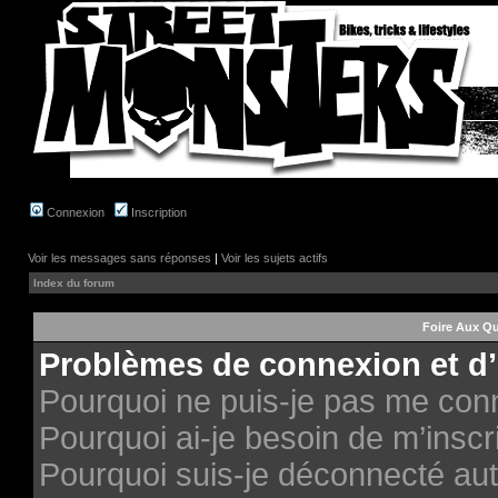
Connexion
Inscription
Voir les messages sans réponses
|
Voir les sujets actifs
Index du forum
Foire Aux Q
Problèmes de connexion et d’
Pourquoi ne puis-je pas me con
Pourquoi ai-je besoin de m’inscri
Pourquoi suis-je déconnecté au