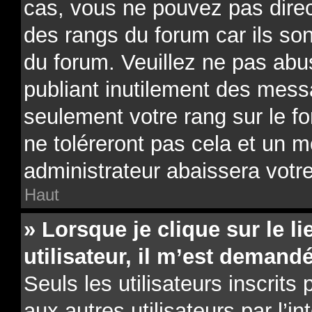
cas, vous ne pouvez pas direc
des rangs du forum car ils son
du forum. Veuillez ne pas ab
publiant inutilement des mes
seulement votre rang sur le 
ne toléreront pas cela et un 
administrateur abaissera vot
Haut
» Lorsque je clique sur le li
utilisateur, il m’est deman
Seuls les utilisateurs inscrit
aux autres utilisateurs par l’i