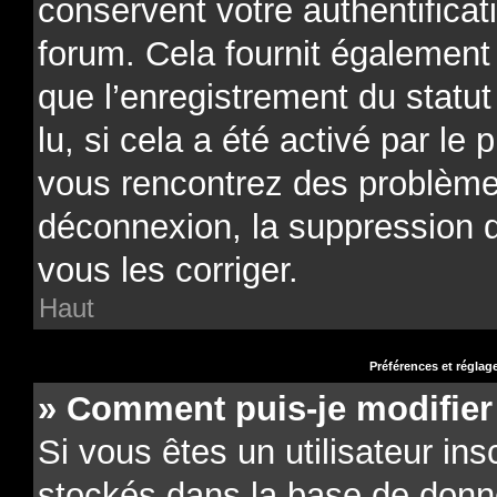
conservent votre authentificat
forum. Cela fournit également 
que l’enregistrement du statu
lu, si cela a été activé par le 
vous rencontrez des problèm
déconnexion, la suppression 
vous les corriger.
Haut
Préférences et réglage
» Comment puis-je modifier
Si vous êtes un utilisateur ins
stockés dans la base de donn