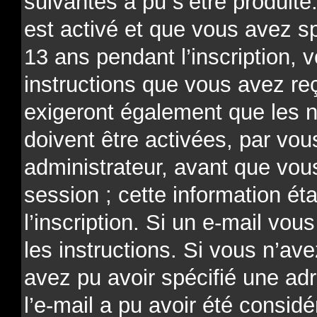
suivantes a pu s’être produit
est activé et que vous avez s
13 ans pendant l’inscription, 
instructions que vous avez re
exigeront également que les n
doivent être activées, par v
administrateur, avant que vou
session ; cette information ét
l’inscription. Si un e-mail vou
les instructions. Si vous n’av
avez pu avoir spécifié une ad
l’e-mail a pu avoir été consi