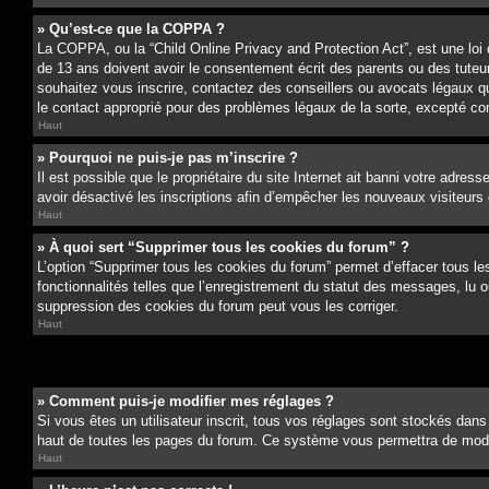
» Qu’est-ce que la COPPA ?
La COPPA, ou la “Child Online Privacy and Protection Act”, est une loi
de 13 ans doivent avoir le consentement écrit des parents ou des tuteurs
souhaitez vous inscrire, contactez des conseillers ou avocats légaux q
le contact approprié pour des problèmes légaux de la sorte, excepté c
Haut
» Pourquoi ne puis-je pas m’inscrire ?
Il est possible que le propriétaire du site Internet ait banni votre adress
avoir désactivé les inscriptions afin d’empêcher les nouveaux visiteurs d
Haut
» À quoi sert “Supprimer tous les cookies du forum” ?
L’option “Supprimer tous les cookies du forum” permet d’effacer tous le
fonctionnalités telles que l’enregistrement du statut des messages, lu 
suppression des cookies du forum peut vous les corriger.
Haut
» Comment puis-je modifier mes réglages ?
Si vous êtes un utilisateur inscrit, tous vos réglages sont stockés dans
haut de toutes les pages du forum. Ce système vous permettra de modif
Haut