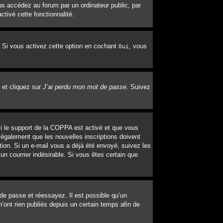
s accédez au forum par un ordinateur public, par
ctivé cette fonctionnalité.
. Si vous activez cette option en cochant
, vous
Oui
 et cliquez sur
J’ai perdu mon mot de passe
. Suivez
 Si le support de la COPPA est activé et que vous
 également que les nouvelles inscriptions doivent
tion. Si un e-mail vous a déjà été envoyé, suivez les
un courrier indésirable. Si vous êtes certain que
 de passe et réessayez. Il est possible qu’un
’ont rien publiés depuis un certain temps afin de