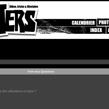
Foire Aux Questions
 des utilisateurs en ligne ?