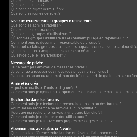
Que sont les annonces ?
Que sont les notes ?
Que sont les sujets verrouillés ?
Que sont les icônes de sujet ?
Niveaux d’utilisateurs et groupes d’utilisateurs
Que sont les administrateurs ?
Que sont les modérateurs ?
Que sont les groupes d’utilisateurs ?
Où sont les groupes d’utilisateurs et comment puis-je en rejoindre un ?
Comment puis-je devenir un responsable de groupe ?
Pourquoi certains groupes d’utilisateurs apparaissent dans une couleur diff
Qu’est-ce qu’un “Groupe d’utilisateurs par défaut” ?
Qu’est-ce que le lien “L’équipe” ?
Messagerie privée
Je ne peux pas envoyer de messages privés !
Je continue à recevoir des messages privés non sollicités !
J’ai reçu un spam ou un e-mail non désiré de la part de quelqu’un sur ce for
Amis et ignorés
A quoi sert ma liste d’amis et d’ignorés ?
Comment puis-je ajouter ou supprimer des utilisateurs de ma liste d’amis et 
Recherche dans les forums
Comment puis-je effectuer une recherche dans un ou des forums ?
Pourquoi ma recherche ne renvoie aucun résultat ?
Pourquoi ma recherche renvoie à une page blanche ?!
Comment puis-je rechercher des utilisateurs ?
Comment puis-je retrouver mes propres messages et sujets ?
Abonnements aux sujets et favoris
Quelle est la différence entre la mise en favori et l’abonnement ?