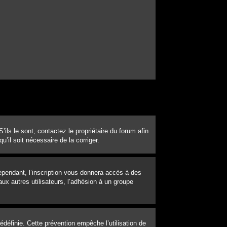
ils le sont, contactez le propriétaire du forum afin
u’il soit nécessaire de la corriger.
Cependant, l’inscription vous donnera accès à des
ux autres utilisateurs, l’adhésion à un groupe
définie. Cette prévention empêche l’utilisation de