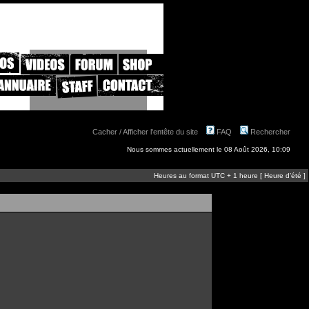
Cacher / Afficher l'entête du site
FAQ
Rechercher
Nous sommes actuellement le 08 Août 2026, 10:09
Heures au format UTC + 1 heure [ Heure d’été ]