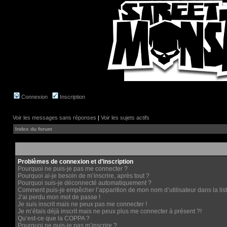
Connexion
Inscription
Voir les messages sans réponses
|
Voir les sujets actifs
Index du forum
Problèmes de connexion et d’inscription
Pourquoi ne puis-je pas me connecter ?
Pourquoi ai-je besoin de m’inscrire, après tout ?
Pourquoi suis-je déconnecté automatiquement ?
Comment puis-je empêcher l’apparition de mon nom d’utilisateur dans la liste
J’ai perdu mon mot de passe !
Je suis inscrit mais ne peux pas me connecter !
Je m’étais déjà inscrit mais ne peux plus me connecter à présent ?!
Qu’est-ce que la COPPA ?
Pourquoi ne puis-je pas m’inscrire ?