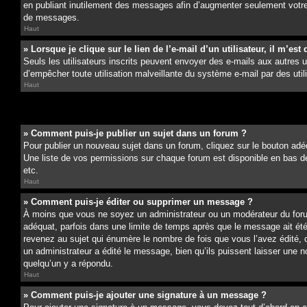
en publiant inutilement des messages afin d’augmenter seulement votre
de messages.
Haut
» Lorsque je clique sur le lien de l’e-mail d’un utilisateur, il m’
Seuls les utilisateurs inscrits peuvent envoyer des e-mails aux autres uti
d’empêcher toute utilisation malveillante du système e-mail par des ut
Haut
» Comment puis-je publier un sujet dans un forum ?
Pour publier un nouveau sujet dans un forum, cliquez sur le bouton adéq
Une liste de vos permissions sur chaque forum est disponible en bas d
etc.
Haut
» Comment puis-je éditer ou supprimer un message ?
À moins que vous ne soyez un administrateur ou un modérateur du for
adéquat, parfois dans une limite de temps après que le message ait ét
revenez au sujet qui énumère le nombre de fois que vous l’avez édité, c
un administrateur a édité le message, bien qu’ils puissent laisser une 
quelqu’un y a répondu.
Haut
» Comment puis-je ajouter une signature à un message ?