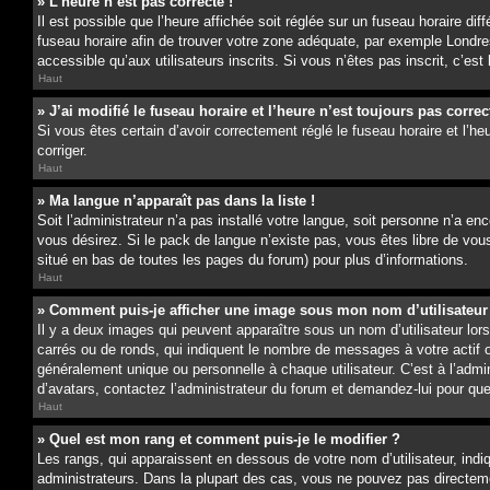
» L’heure n’est pas correcte !
Il est possible que l’heure affichée soit réglée sur un fuseau horaire dif
fuseau horaire afin de trouver votre zone adéquate, par exemple Londres
accessible qu’aux utilisateurs inscrits. Si vous n’êtes pas inscrit, c’est
Haut
» J’ai modifié le fuseau horaire et l’heure n’est toujours pas correc
Si vous êtes certain d’avoir correctement réglé le fuseau horaire et l’he
corriger.
Haut
» Ma langue n’apparaît pas dans la liste !
Soit l’administrateur n’a pas installé votre langue, soit personne n’a e
vous désirez. Si le pack de langue n’existe pas, vous êtes libre de vous
situé en bas de toutes les pages du forum) pour plus d’informations.
Haut
» Comment puis-je afficher une image sous mon nom d’utilisateur
Il y a deux images qui peuvent apparaître sous un nom d’utilisateur lo
carrés ou de ronds, qui indiquent le nombre de messages à votre actif 
généralement unique ou personnelle à chaque utilisateur. C’est à l’admin
d’avatars, contactez l’administrateur du forum et demandez-lui pour quell
Haut
» Quel est mon rang et comment puis-je le modifier ?
Les rangs, qui apparaissent en dessous de votre nom d’utilisateur, ind
administrateurs. Dans la plupart des cas, vous ne pouvez pas directeme