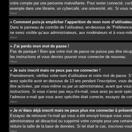
votre compte par une personne malveillante. Pour rester connecté, coc
exemple dans une librairie, un cybercafé, une université, etc. Si vous n
Haut
» Comment puis-je empêcher l’apparition de mon nom d’utilisateur d
Dans le panneau de contrôle de l’utilisateur, en-dessous de “Préférence
ne serez visible qu’aux administrateurs, aux modérateurs et à vous-mê
Haut
» J’ai perdu mon mot de passe !
Pas de panique ! Bien que votre mot de passe ne puisse pas être récupér
les instructions et vous devriez pouvoir vous connecter de nouveau.
Haut
» Je suis inscrit mais ne peux pas me connecter !
Premièrement, vérifiez votre nom d’utilisateur et votre mot de passe. S
avez spécifié avoir en dessous de 13 ans pendant l’inscription, vous d
être activées, par vous-même ou par un administrateur, avant que vous pu
instructions. Si vous n’avez pas reçu d’e-mail, vous avez pu avoir spéc
l’adresse e-mail que vous avez spécifiée était correcte, essayez de con
Haut
» Je m’étais déjà inscrit mais ne peux plus me connecter à présent
Essayez de retrouver l’e-mail qui vous a été envoyé lorsque vous vous êt
administrateur ait désactivé ou supprimé votre compte pour une certain
réduire la taille de la base de données. Si tel était le cas, inscrivez-
Haut