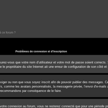
à ce forum ?
Problèmes de connexion et d’inscription
urez-vous que votre nom d’utilisateur et votre mot de passe soient corrects. S’
e propriétaire du site Internet ait une erreur de configuration de son côté et q
d’exiger ou non que vous soyez inscrit afin de pouvoir publier des messages. 
rs, comme les avatars personnalisés, la messagerie privée, l’envoi d’e-mails a
us recommandons par conséquence de le faire.
votre connexion au forum, vous ne resterez connecté que pour une période pré