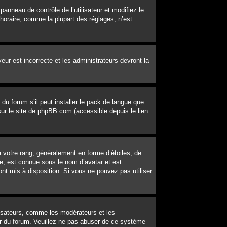
 panneau de contrôle de l’utilisateur et modifiez le
horaire, comme la plupart des réglages, n’est
veur est incorrecte et les administrateurs devront la
du forum s’il peut installer le pack de langue que
 sur le site de phpBB.com (accessible depuis le lien
 votre rang, généralement en forme d’étoiles, de
e, est connue sous le nom d’avatar et est
ont mis à disposition. Si vous ne pouvez pas utiliser
lisateurs, comme les modérateurs et les
eur du forum. Veuillez ne pas abuser de ce système