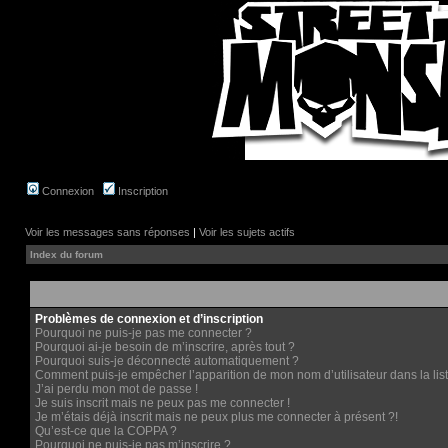
Connexion
Inscription
Voir les messages sans réponses
|
Voir les sujets actifs
Index du forum
Problèmes de connexion et d’inscription
Pourquoi ne puis-je pas me connecter ?
Pourquoi ai-je besoin de m’inscrire, après tout ?
Pourquoi suis-je déconnecté automatiquement ?
Comment puis-je empêcher l’apparition de mon nom d’utilisateur dans la liste
J’ai perdu mon mot de passe !
Je suis inscrit mais ne peux pas me connecter !
Je m’étais déjà inscrit mais ne peux plus me connecter à présent ?!
Qu’est-ce que la COPPA ?
Pourquoi ne puis-je pas m’inscrire ?