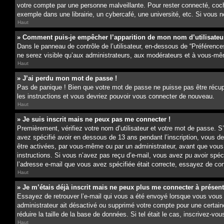
votre compte par une personne malveillante. Pour rester connecté, coc
exemple dans une librairie, un cybercafé, une université, etc. Si vous n
Haut
» Comment puis-je empêcher l’apparition de mon nom d’utilisateur d
Dans le panneau de contrôle de l’utilisateur, en-dessous de “Préférence
ne serez visible qu’aux administrateurs, aux modérateurs et à vous-mê
Haut
» J’ai perdu mon mot de passe !
Pas de panique ! Bien que votre mot de passe ne puisse pas être récupér
les instructions et vous devriez pouvoir vous connecter de nouveau.
Haut
» Je suis inscrit mais ne peux pas me connecter !
Premièrement, vérifiez votre nom d’utilisateur et votre mot de passe. S
avez spécifié avoir en dessous de 13 ans pendant l’inscription, vous d
être activées, par vous-même ou par un administrateur, avant que vous pu
instructions. Si vous n’avez pas reçu d’e-mail, vous avez pu avoir spéc
l’adresse e-mail que vous avez spécifiée était correcte, essayez de con
Haut
» Je m’étais déjà inscrit mais ne peux plus me connecter à présent
Essayez de retrouver l’e-mail qui vous a été envoyé lorsque vous vous êt
administrateur ait désactivé ou supprimé votre compte pour une certain
réduire la taille de la base de données. Si tel était le cas, inscrivez-
Haut