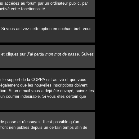
s accédez au forum par un ordinateur public, par
ctivé cette fonctionnalité.
. Si vous activez cette option en cochant
, vous
Oui
 et cliquez sur
J’ai perdu mon mot de passe
. Suivez
 Si le support de la COPPA est activé et que vous
 également que les nouvelles inscriptions doivent
tion. Si un e-mail vous a déjà été envoyé, suivez les
un courrier indésirable. Si vous êtes certain que
 de passe et réessayez. Il est possible qu’un
’ont rien publiés depuis un certain temps afin de