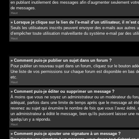
en publiant inutilement des messages afin d’augmenter seulement votre
de messages.
Haut
» Lorsque je clique sur le lien de l’e-mail d’un utilisateur, il m’
Seuls les utilisateurs inscrits peuvent envoyer des e-mails aux autres uti
d’empêcher toute utilisation malveillante du système e-mail par des ut
Haut
» Comment puis-je publier un sujet dans un forum ?
Pour publier un nouveau sujet dans un forum, cliquez sur le bouton adéq
Une liste de vos permissions sur chaque forum est disponible en bas d
etc.
Haut
» Comment puis-je éditer ou supprimer un message ?
À moins que vous ne soyez un administrateur ou un modérateur du for
adéquat, parfois dans une limite de temps après que le message ait ét
revenez au sujet qui énumère le nombre de fois que vous l’avez édité, c
un administrateur a édité le message, bien qu’ils puissent laisser une 
quelqu’un y a répondu.
Haut
» Comment puis-je ajouter une signature à un message ?