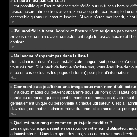
» L’heure n’est pas correcte !
Il est possible que l’heure affichée soit réglée sur un fuseau horaire dif
fuseau horaire afin de trouver votre zone adéquate, par exemple Londres
accessible qu’aux utilisateurs inscrits. Si vous n’êtes pas inscrit, c’est
Haut
» J’ai modifié le fuseau horaire et l’heure n’est toujours pas correc
Si vous êtes certain d’avoir correctement réglé le fuseau horaire et l’he
corriger.
Haut
» Ma langue n’apparaît pas dans la liste !
Soit l’administrateur n’a pas installé votre langue, soit personne n’a e
vous désirez. Si le pack de langue n’existe pas, vous êtes libre de vous
situé en bas de toutes les pages du forum) pour plus d’informations.
Haut
» Comment puis-je afficher une image sous mon nom d’utilisateur
Il y a deux images qui peuvent apparaître sous un nom d’utilisateur lo
carrés ou de ronds, qui indiquent le nombre de messages à votre actif 
généralement unique ou personnelle à chaque utilisateur. C’est à l’admin
d’avatars, contactez l’administrateur du forum et demandez-lui pour quell
Haut
» Quel est mon rang et comment puis-je le modifier ?
Les rangs, qui apparaissent en dessous de votre nom d’utilisateur, ind
administrateurs. Dans la plupart des cas, vous ne pouvez pas directeme