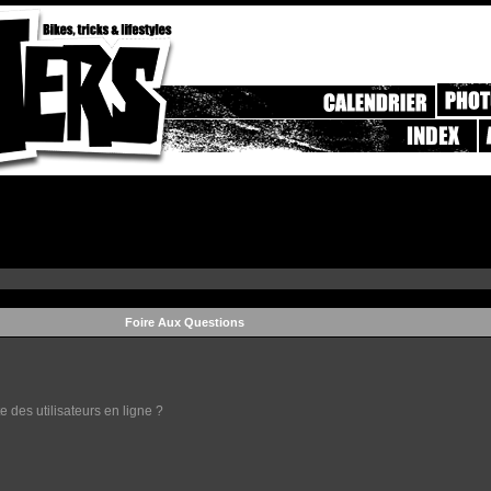
Foire Aux Questions
 des utilisateurs en ligne ?