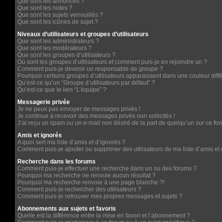
Que sont les annonces ?
Que sont les notes ?
Que sont les sujets verrouillés ?
Que sont les icônes de sujet ?
Niveaux d’utilisateurs et groupes d’utilisateurs
Que sont les administrateurs ?
Que sont les modérateurs ?
Que sont les groupes d’utilisateurs ?
Où sont les groupes d’utilisateurs et comment puis-je en rejoindre un ?
Comment puis-je devenir un responsable de groupe ?
Pourquoi certains groupes d’utilisateurs apparaissent dans une couleur diff
Qu’est-ce qu’un “Groupe d’utilisateurs par défaut” ?
Qu’est-ce que le lien “L’équipe” ?
Messagerie privée
Je ne peux pas envoyer de messages privés !
Je continue à recevoir des messages privés non sollicités !
J’ai reçu un spam ou un e-mail non désiré de la part de quelqu’un sur ce for
Amis et ignorés
A quoi sert ma liste d’amis et d’ignorés ?
Comment puis-je ajouter ou supprimer des utilisateurs de ma liste d’amis et 
Recherche dans les forums
Comment puis-je effectuer une recherche dans un ou des forums ?
Pourquoi ma recherche ne renvoie aucun résultat ?
Pourquoi ma recherche renvoie à une page blanche ?!
Comment puis-je rechercher des utilisateurs ?
Comment puis-je retrouver mes propres messages et sujets ?
Abonnements aux sujets et favoris
Quelle est la différence entre la mise en favori et l’abonnement ?