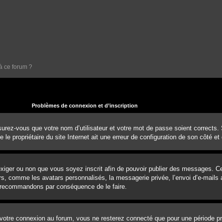
à ce forum ?
Problèmes de connexion et d’inscription
urez-vous que votre nom d’utilisateur et votre mot de passe soient corrects. S’
e propriétaire du site Internet ait une erreur de configuration de son côté et q
d’exiger ou non que vous soyez inscrit afin de pouvoir publier des messages. 
rs, comme les avatars personnalisés, la messagerie privée, l’envoi d’e-mails a
us recommandons par conséquence de le faire.
votre connexion au forum, vous ne resterez connecté que pour une période pré