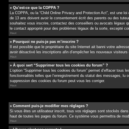
» Qu’est-ce que la COPPA ?
La COPPA, ou la “Child Online Privacy and Protection Act”, est une loi
de 13 ans doivent avoir le consentement écrit des parents ou des tuteurs
souhaitez vous inscrire, contactez des conseillers ou avocats légaux q
le contact approprié pour des problèmes légaux de la sorte, excepté c
Haut
» Pourquoi ne puis-je pas m’inscrire ?
Il est possible que le propriétaire du site Internet ait banni votre adress
avoir désactivé les inscriptions afin d’empêcher les nouveaux visiteurs d
Haut
» À quoi sert “Supprimer tous les cookies du forum” ?
L’option “Supprimer tous les cookies du forum” permet d’effacer tous le
fonctionnalités telles que l’enregistrement du statut des messages, lu 
suppression des cookies du forum peut vous les corriger.
Haut
» Comment puis-je modifier mes réglages ?
Si vous êtes un utilisateur inscrit, tous vos réglages sont stockés dans
haut de toutes les pages du forum. Ce système vous permettra de modif
Haut