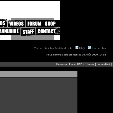
Cacher / Afficher l'entête du site
FAQ
Rechercher
Nous sommes actuellement le 06 Août 2026, 14:58
Heures au format UTC + 1 heure [ Heure d’été ]