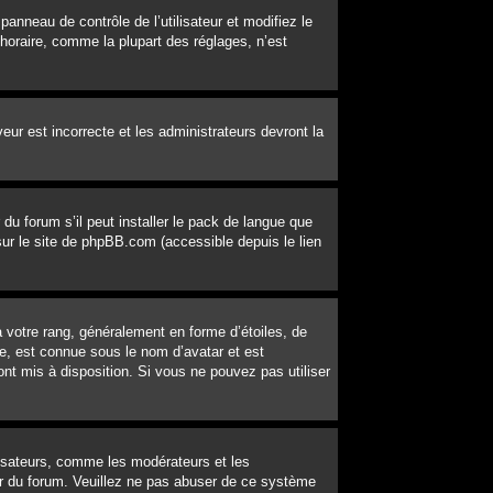
 panneau de contrôle de l’utilisateur et modifiez le
horaire, comme la plupart des réglages, n’est
veur est incorrecte et les administrateurs devront la
du forum s’il peut installer le pack de langue que
 sur le site de phpBB.com (accessible depuis le lien
 votre rang, généralement en forme d’étoiles, de
e, est connue sous le nom d’avatar et est
ont mis à disposition. Si vous ne pouvez pas utiliser
lisateurs, comme les modérateurs et les
eur du forum. Veuillez ne pas abuser de ce système