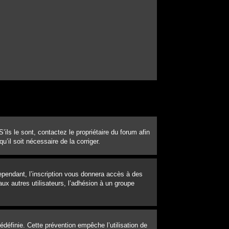
ils le sont, contactez le propriétaire du forum afin
u’il soit nécessaire de la corriger.
Cependant, l’inscription vous donnera accès à des
ux autres utilisateurs, l’adhésion à un groupe
définie. Cette prévention empêche l’utilisation de