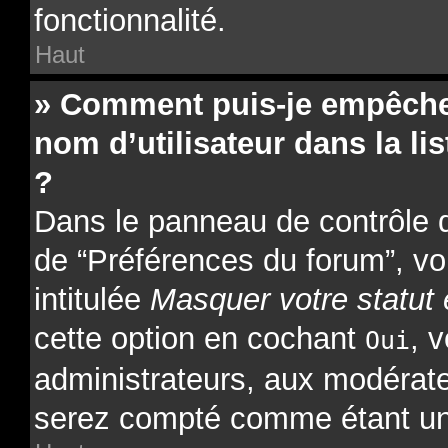
fonctionnalité.
Haut
» Comment puis-je empêcher
nom d’utilisateur dans la lis
?
Dans le panneau de contrôle de
de “Préférences du forum”, vo
intitulée
Masquer votre statut 
cette option en cochant
, 
Oui
administrateurs, aux modérat
serez compté comme étant un ut