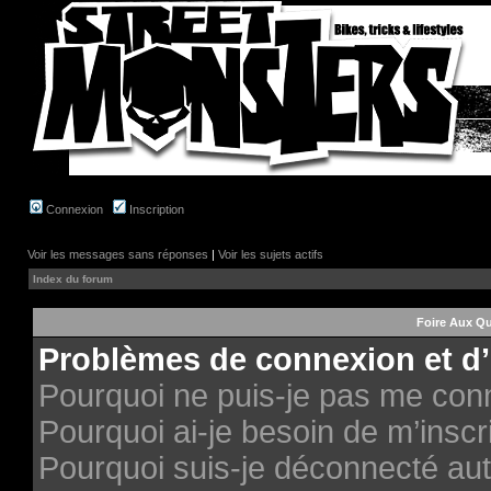
Connexion
Inscription
Voir les messages sans réponses
|
Voir les sujets actifs
Index du forum
Foire Aux Q
Problèmes de connexion et d’
Pourquoi ne puis-je pas me con
Pourquoi ai-je besoin de m’inscri
Pourquoi suis-je déconnecté au