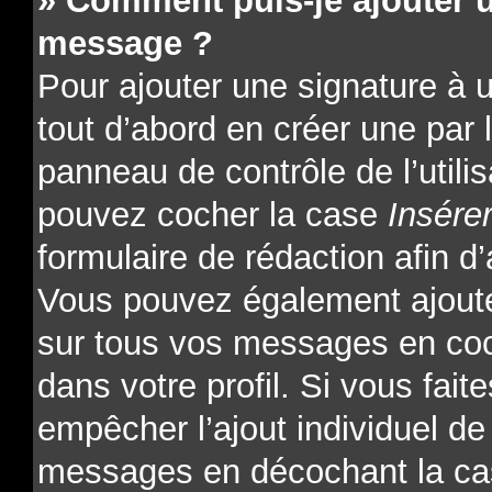
» Comment puis-je ajouter 
message ?
Pour ajouter une signature à
tout d’abord en créer une par l
panneau de contrôle de l’utili
pouvez cocher la case
Insére
formulaire de rédaction afin d’
Vous pouvez également ajoute
sur tous vos messages en coc
dans votre profil. Si vous fait
empêcher l’ajout individuel de 
messages en décochant la cas