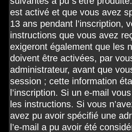
suivantes a pu s’être produit
est activé et que vous avez s
13 ans pendant l’inscription, 
instructions que vous avez re
exigeront également que les n
doivent être activées, par v
administrateur, avant que vou
session ; cette information ét
l’inscription. Si un e-mail vou
les instructions. Si vous n’av
avez pu avoir spécifié une ad
l’e-mail a pu avoir été consi