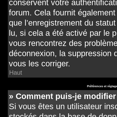
conservent votre authentificat
forum. Cela fournit également 
que l’enregistrement du statu
lu, si cela a été activé par le 
vous rencontrez des problèm
déconnexion, la suppression 
vous les corriger.
Haut
Préférences et réglage
» Comment puis-je modifier
Si vous êtes un utilisateur ins
stockés dans la base de donn