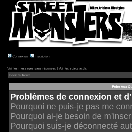
Connexion
Inscription
Voir les messages sans réponses
|
Voir les sujets actifs
Index du forum
Foire Aux Q
Problèmes de connexion et d’
Pourquoi ne puis-je pas me con
Pourquoi ai-je besoin de m’inscri
Pourquoi suis-je déconnecté au