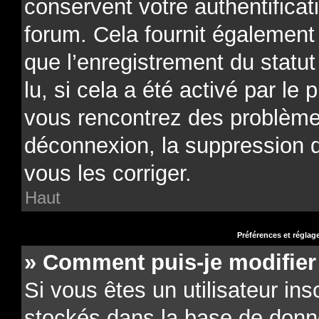
conservent votre authentificat
forum. Cela fournit également 
que l’enregistrement du statu
lu, si cela a été activé par le 
vous rencontrez des problèm
déconnexion, la suppression 
vous les corriger.
Haut
Préférences et réglage
» Comment puis-je modifier
Si vous êtes un utilisateur ins
stockés dans la base de donn