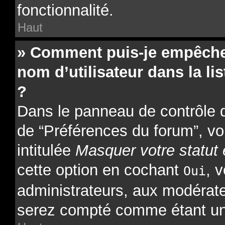
fonctionnalité.
Haut
» Comment puis-je empêcher
nom d’utilisateur dans la lis
?
Dans le panneau de contrôle de
de “Préférences du forum”, vo
intitulée
Masquer votre statut 
cette option en cochant
, 
Oui
administrateurs, aux modérat
serez compté comme étant un ut