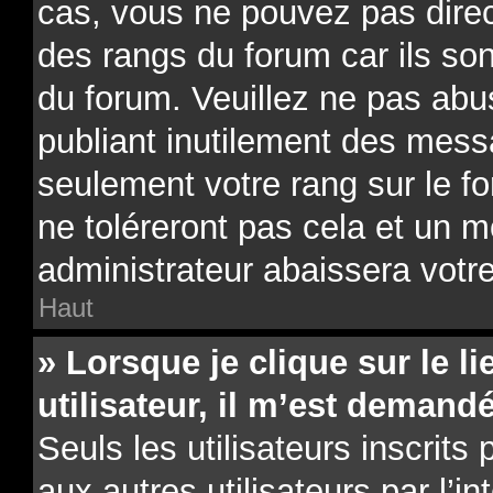
cas, vous ne pouvez pas direc
des rangs du forum car ils son
du forum. Veuillez ne pas ab
publiant inutilement des mes
seulement votre rang sur le 
ne toléreront pas cela et un 
administrateur abaissera vot
Haut
» Lorsque je clique sur le li
utilisateur, il m’est deman
Seuls les utilisateurs inscrit
aux autres utilisateurs par l’i