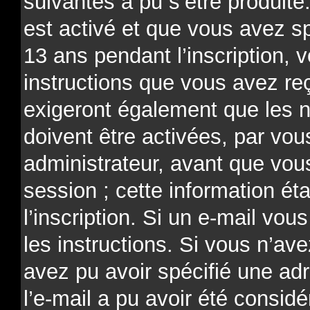
suivantes a pu s’être produit
est activé et que vous avez s
13 ans pendant l’inscription, 
instructions que vous avez re
exigeront également que les n
doivent être activées, par v
administrateur, avant que vou
session ; cette information ét
l’inscription. Si un e-mail vou
les instructions. Si vous n’av
avez pu avoir spécifié une ad
l’e-mail a pu avoir été consi