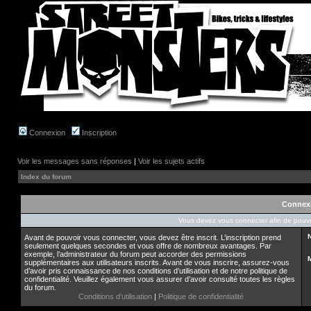
Connexion
Inscription
Voir les messages sans réponses
|
Voir les sujets actifs
Index du forum
Connex
Vous devez vous connecter afin de pouvo
N
Avant de pouvoir vous connecter, vous devez être inscrit. L’inscription prend
seulement quelques secondes et vous offre de nombreux avantages. Par
exemple, l’administrateur du forum peut accorder des permissions
supplémentaires aux utilisateurs inscrits. Avant de vous inscrire, assurez-vous
d’avoir pris connaissance de nos conditions d’utilisation et de notre politique de
confidentialité. Veuillez également vous assurer d’avoir consulté toutes les règles
du forum.
Conditions d’utilisation
|
Politique de confidentialité