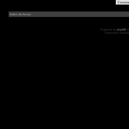
Index du forum
Powered by
phpBB
©
Traduction réalisé