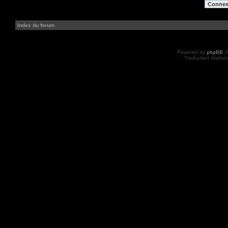
Index du forum
Powered by
phpBB
©
Traduction réalisé