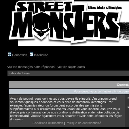
Connexion
Inscription
Voir les messages sans réponses
|
Voir les sujets actifs
Index du forum
Connex
Vous devez vous connecter afin de pouvo
N
Avant de pouvoir vous connecter, vous devez être inscrit. L’inscription prend
seulement quelques secondes et vous offre de nombreux avantages. Par
exemple, l’administrateur du forum peut accorder des permissions
supplémentaires aux utilisateurs inscrits. Avant de vous inscrire, assurez-vous
d’avoir pris connaissance de nos conditions d’utilisation et de notre politique de
confidentialité. Veuillez également vous assurer d’avoir consulté toutes les règles
du forum.
Conditions d’utilisation
|
Politique de confidentialité