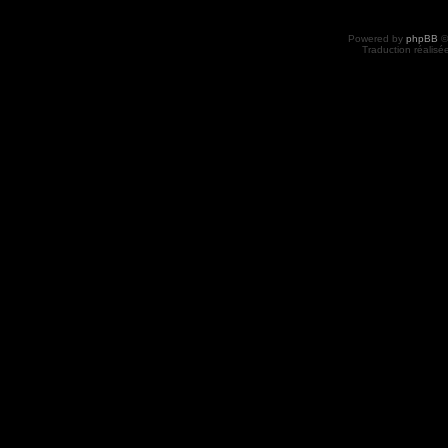
Powered by
phpBB
©
Traduction réalisé