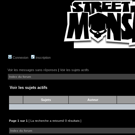
Connexion
Inscription
Voir les messages sans réponses
|
Voir les sujets actifs
Index du forum
Voir les sujets actifs
Sujets
Auteur
Page
1
sur
1
[ La recherche a retourné 0 résultats ]
Index du forum