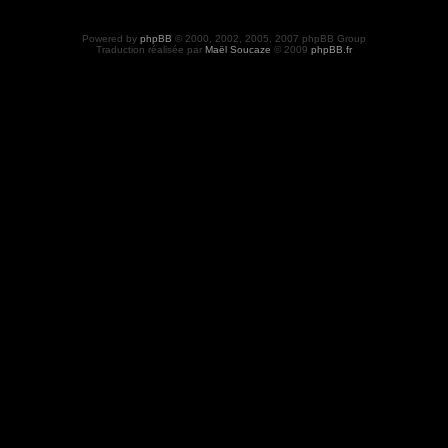
Powered by
phpBB
© 2000, 2002, 2005, 2007 phpBB Group
Traduction réalisée par
Maël Soucaze
© 2009
phpBB.fr