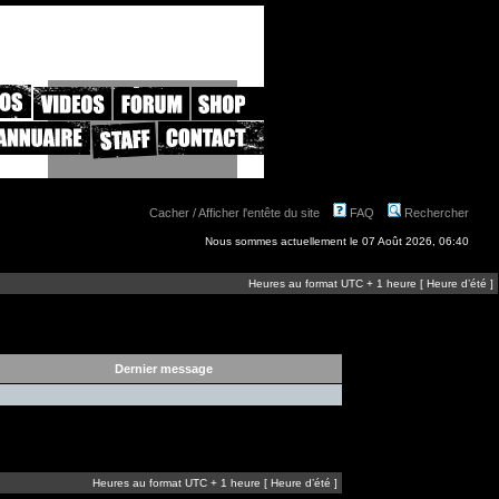
Cacher / Afficher l'entête du site
FAQ
Rechercher
Nous sommes actuellement le 07 Août 2026, 06:40
Heures au format UTC + 1 heure [ Heure d’été ]
Dernier message
Heures au format UTC + 1 heure [ Heure d’été ]