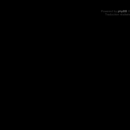
Powered by
phpBB
©
Traduction réalisé