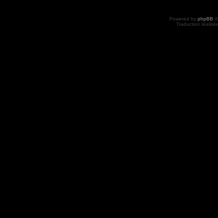
Powered by
phpBB
©
Traduction réalisé