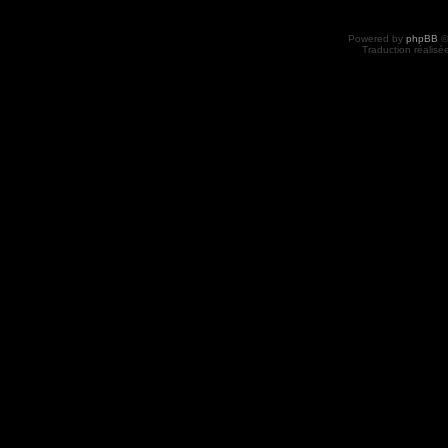
Powered by
phpBB
©
Traduction réalisé