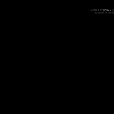
Powered by
phpBB
©
Traduction réalisé