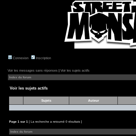
Connexion
Inscription
Voir les messages sans réponses
|
Voir les sujets actifs
Index du forum
Voir les sujets actifs
Sujets
Auteur
Page
1
sur
1
[ La recherche a retourné 0 résultats ]
Index du forum