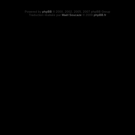
Powered by
phpBB
© 2000, 2002, 2005, 2007 phpBB Group
Traduction réalisée par
Maël Soucaze
© 2009
phpBB.fr