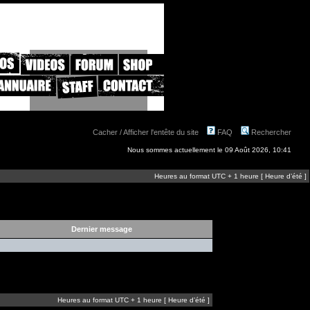
Cacher / Afficher l'entête du site
FAQ
Rechercher
Nous sommes actuellement le 09 Août 2026, 10:41
Heures au format UTC + 1 heure [ Heure d’été ]
Dernier message
Heures au format UTC + 1 heure [ Heure d’été ]