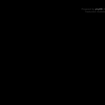
Powered by
phpBB
©
Traduction réalisé