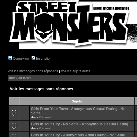
Connexion
Inscription
Voir les messages sans réponses
|
Voir les sujets actifs
Index du forum
Voir les messages sans réponses
Sujets
Girls From Your Town - Anonymous Casual Dating - No
Selfie
dans
Général
Girls In Your City - No Selfie - Anonymous Casual Dating
dans
Général
Girls In Your City - Anonymous Adult Dating - No Selfie