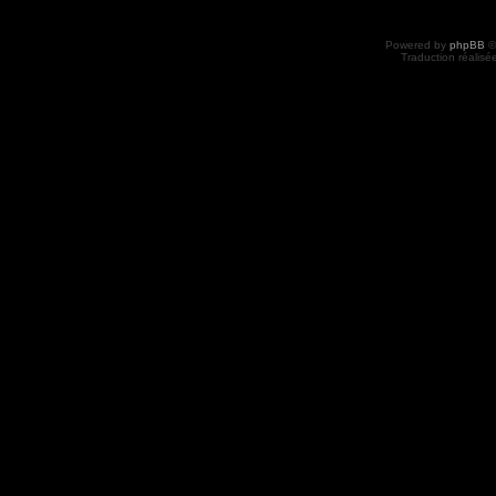
Powered by
phpBB
©
Traduction réalisé