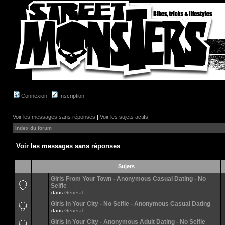
Connexion
Inscription
Voir les messages sans réponses
|
Voir les sujets actifs
Index du forum
Voir les messages sans réponses
Sujets
Girls From Your Town - Anonymous Casual Dating - No
Selfie
dans
Général
Girls In Your City - No Selfie - Anonymous Casual Dating
dans
Général
Girls In Your City - Anonymous Adult Dating - No Selfie