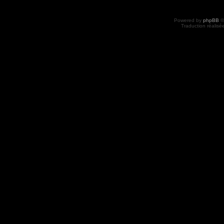
Powered by
phpBB
©
Traduction réalisé