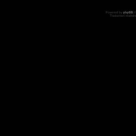
Powered by
phpBB
©
Traduction réalisé