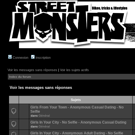
Connexion
Inscription
Voir les messages sans réponses
|
Voir les sujets actifs
Index du forum
Voir les messages sans réponses
Sujets
Girls From Your Town - Anonymous Casual Dating - No
Selfie
dans
Général
Girls In Your City - No Selfie - Anonymous Casual Dating
dans
Général
Girls In Your City - Anonymous Adult Dating - No Selfie