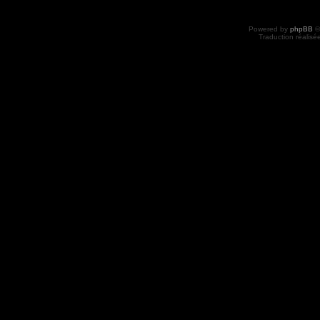
Powered by
phpBB
©
Traduction réalisé