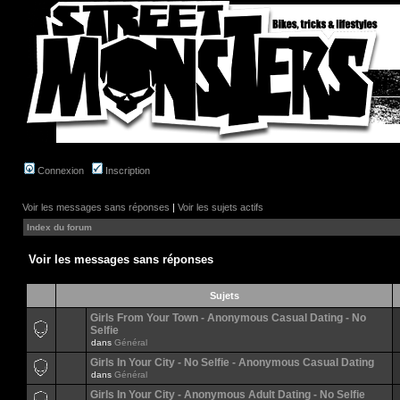
Connexion
Inscription
Voir les messages sans réponses
|
Voir les sujets actifs
Index du forum
Voir les messages sans réponses
Sujets
Girls From Your Town - Anonymous Casual Dating - No
Selfie
dans
Général
Girls In Your City - No Selfie - Anonymous Casual Dating
dans
Général
Girls In Your City - Anonymous Adult Dating - No Selfie