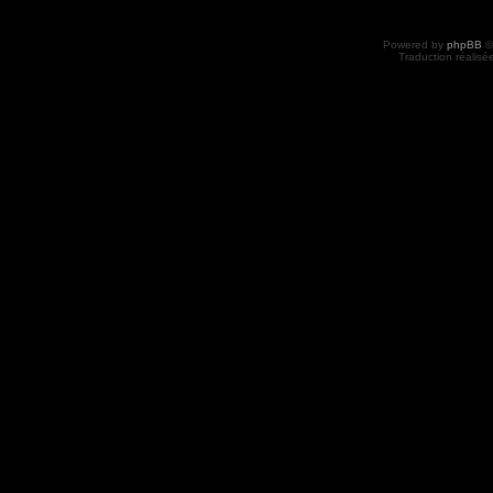
Powered by
phpBB
©
Traduction réalisé