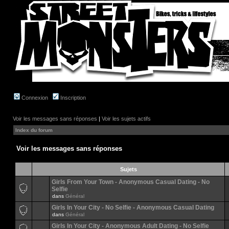
Connexion
Inscription
Voir les messages sans réponses
|
Voir les sujets actifs
Index du forum
Voir les messages sans réponses
Sujets
Girls From Your Town - Anonymous Casual Dating - No
Selfie
dans
Général
Girls In Your City - No Selfie - Anonymous Casual Dating
dans
Général
Girls In Your City - Anonymous Adult Dating - No Selfie