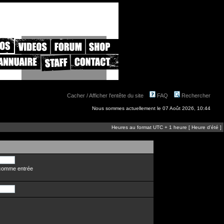
Cacher / Afficher l'entête du site
FAQ
Rechercher
Nous sommes actuellement le 07 Août 2026, 10:44
Heures au format UTC + 1 heure [ Heure d’été ]
n comme entrée