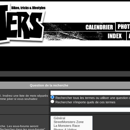
Question de la recherche
é. Insérez une liste de mots séparés
Rechercher tous les termes ou utiliser une questio
comme joker si vous souhaitez
Rechercher n’importe quels de ces termes
erche. Les sous-forums seront
“Rechercher dans les sous-forums”.