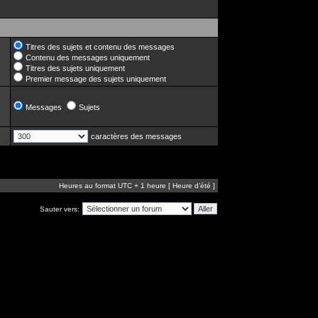
Titres des sujets et contenu des messages
Contenu des messages uniquement
Titres des sujets uniquement
Premier message des sujets uniquement
Messages
Sujets
caractères des messages
Heures au format UTC + 1 heure [ Heure d’été ]
Sauter vers: