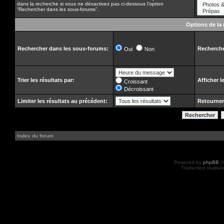
dans la recherche si vous ne désactivez pas ci-dessous l’option
“Rechercher dans les sous-forums”.
Options de la
Rechercher dans les sous-forums:
Recherche
Oui
Non
Trier les résultats par:
Afficher l
Croissant
Décroissant
Limiter les résultats au précédent:
Retourner
Index du forum
Powered by
phpBB
©
Traduction réalisé