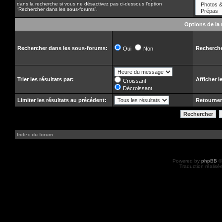
dans la recherche si vous ne désactivez pas ci-dessous l’option
“Rechercher dans les sous-forums”.
Options de la
Rechercher dans les sous-forums:
Recherche
Oui
Non
Trier les résultats par:
Afficher l
Croissant
Décroissant
Limiter les résultats au précédent:
Retourner
Index du forum
Powered by
phpBB
©
Traduction réalisé