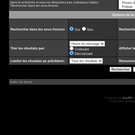
dans la recherche si vous ne désactivez pas ci-dessous l’option
“Rechercher dans les sous-forums”.
Options de la
Rechercher dans les sous-forums:
Recherche
Oui
Non
Trier les résultats par:
Afficher l
Croissant
Décroissant
Limiter les résultats au précédent:
Retourner
Index du forum
Powered by
phpBB
©
Traduction réalisé