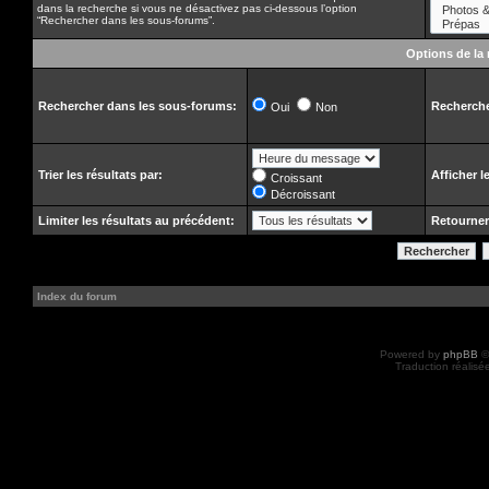
dans la recherche si vous ne désactivez pas ci-dessous l’option
“Rechercher dans les sous-forums”.
Options de la
Rechercher dans les sous-forums:
Recherche
Oui
Non
Trier les résultats par:
Afficher l
Croissant
Décroissant
Limiter les résultats au précédent:
Retourner
Index du forum
Powered by
phpBB
©
Traduction réalisé