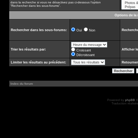
dans la recherche si vous ne désactivez pas ci-dessous l’option
“Rechercher dans les sous-forums”.
Options de la
Rechercher dans les sous-forums:
Recherche
Oui
Non
Trier les résultats par:
Afficher l
Croissant
Décroissant
Limiter les résultats au précédent:
Retourner
Index du forum
Powered by
phpBB
©
Traduction réalisé