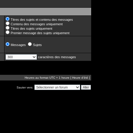
Titres des sujets et contenu des messages
Contenu des messages uniquement
Titres des sujets uniquement
Premier message des sujets uniquement
Messages
Sujets
caractères des messages
Heures au format UTC + 1 heure [ Heure d’été ]
Sauter vers: