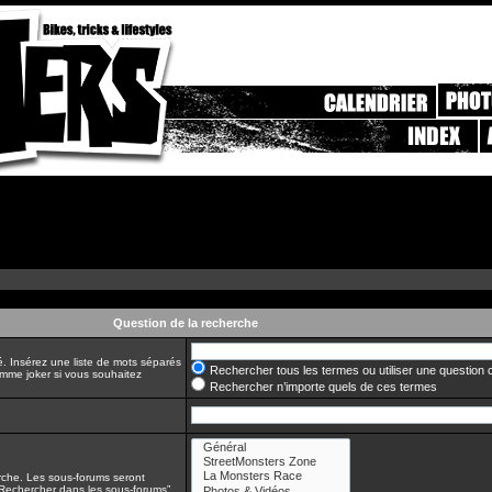
Question de la recherche
é. Insérez une liste de mots séparés
Rechercher tous les termes ou utiliser une questio
comme joker si vous souhaitez
Rechercher n’importe quels de ces termes
erche. Les sous-forums seront
“Rechercher dans les sous-forums”.