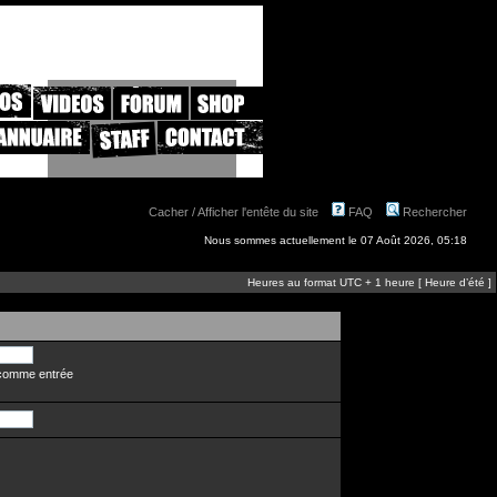
Cacher / Afficher l'entête du site
FAQ
Rechercher
Nous sommes actuellement le 07 Août 2026, 05:18
Heures au format UTC + 1 heure [ Heure d’été ]
n comme entrée