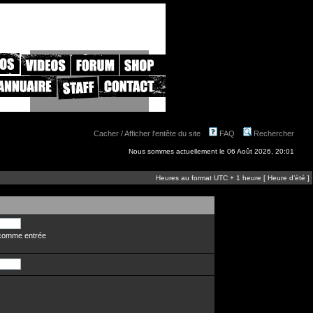
Cacher / Afficher l'entête du site
FAQ
Rechercher
Nous sommes actuellement le 06 Août 2026, 20:01
Heures au format UTC + 1 heure [ Heure d’été ]
n comme entrée