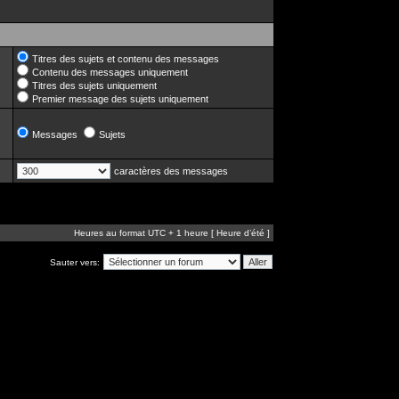
Titres des sujets et contenu des messages
Contenu des messages uniquement
Titres des sujets uniquement
Premier message des sujets uniquement
Messages
Sujets
caractères des messages
Heures au format UTC + 1 heure [ Heure d’été ]
Sauter vers: