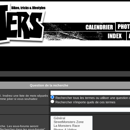
Question de la recherche
é. Insérez une liste de mots séparés
Rechercher tous les termes ou utiliser une questio
comme joker si vous souhaitez
Rechercher n’importe quels de ces termes
erche. Les sous-forums seront
“Rechercher dans les sous-forums”.