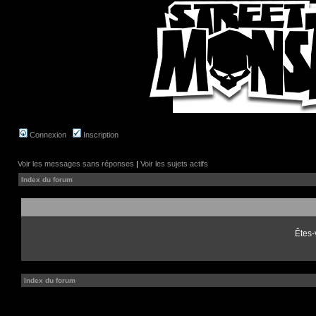
Connexion
Inscription
Voir les messages sans réponses
|
Voir les sujets actifs
Index du forum
Êtes-
Index du forum