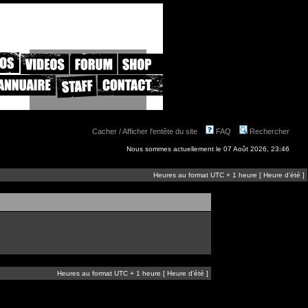
Cacher / Afficher l'entête du site
FAQ
Rechercher
Nous sommes actuellement le 07 Août 2026, 23:46
Heures au format UTC + 1 heure [ Heure d’été ]
Heures au format UTC + 1 heure [ Heure d’été ]