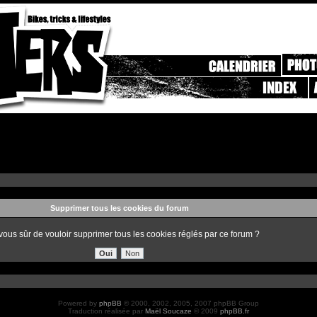
Supprimer tous les cookies du forum
vous sûr de vouloir supprimer tous les cookies réglés par ce forum ?
Powered by
phpBB
© 2000, 2002, 2005, 2007 phpBB Group
Traduction réalisée par
Maël Soucaze
© 2009
phpBB.fr