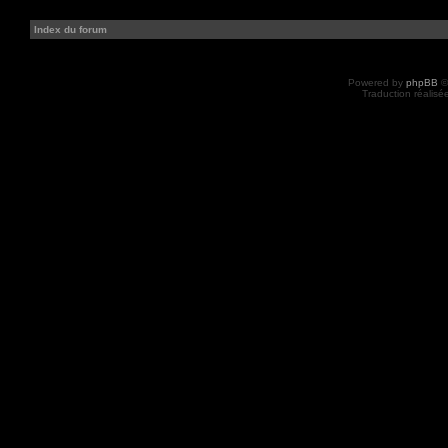
Index du forum
Powered by
phpBB
©
Traduction réalisé