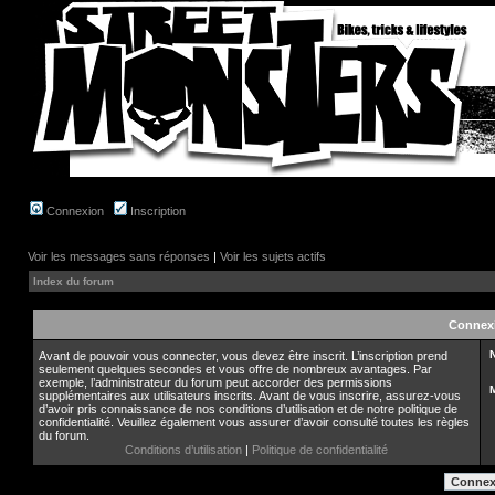
Connexion
Inscription
Voir les messages sans réponses
|
Voir les sujets actifs
Index du forum
Connex
N
Avant de pouvoir vous connecter, vous devez être inscrit. L’inscription prend
seulement quelques secondes et vous offre de nombreux avantages. Par
exemple, l’administrateur du forum peut accorder des permissions
supplémentaires aux utilisateurs inscrits. Avant de vous inscrire, assurez-vous
d’avoir pris connaissance de nos conditions d’utilisation et de notre politique de
confidentialité. Veuillez également vous assurer d’avoir consulté toutes les règles
du forum.
Conditions d’utilisation
|
Politique de confidentialité