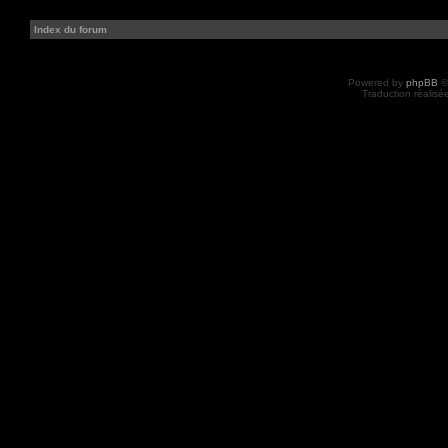
Index du forum
Powered by
phpBB
©
Traduction réalisé