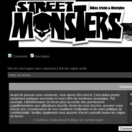
Connexion
Inscription
Voir les messages sans réponses
|
Voir les sujets actifs
Index du forum
Connex
N
Avant de pouvoir vous connecter, vous devez être inscrit. L’inscription prend
seulement quelques secondes et vous offre de nombreux avantages. Par
exemple, l’administrateur du forum peut accorder des permissions
supplémentaires aux utilisateurs inscrits. Avant de vous inscrire, assurez-vous
d’avoir pris connaissance de nos conditions d’utilisation et de notre politique de
confidentialité. Veuillez également vous assurer d’avoir consulté toutes les règles
du forum.
Conditions d’utilisation
|
Politique de confidentialité