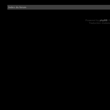
Index du forum
Powered by
phpBB
©
Traduction réalisé