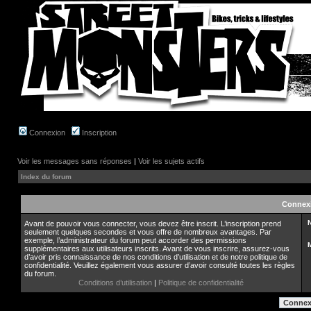
Connexion
Inscription
Voir les messages sans réponses
|
Voir les sujets actifs
Index du forum
Connex
N
Avant de pouvoir vous connecter, vous devez être inscrit. L’inscription prend
seulement quelques secondes et vous offre de nombreux avantages. Par
exemple, l’administrateur du forum peut accorder des permissions
supplémentaires aux utilisateurs inscrits. Avant de vous inscrire, assurez-vous
d’avoir pris connaissance de nos conditions d’utilisation et de notre politique de
confidentialité. Veuillez également vous assurer d’avoir consulté toutes les règles
du forum.
Conditions d’utilisation
|
Politique de confidentialité