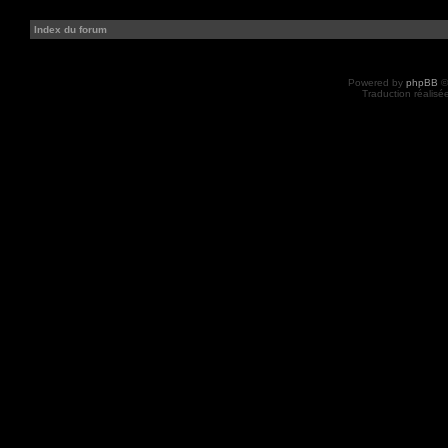
Index du forum
Powered by
phpBB
©
Traduction réalisé