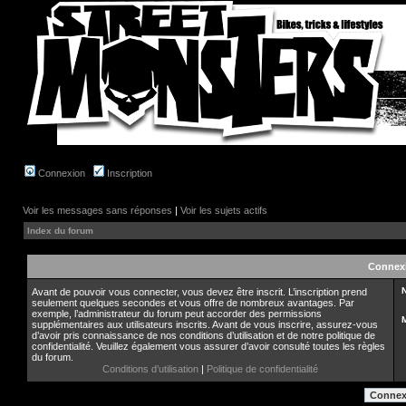
Connexion
Inscription
Voir les messages sans réponses
|
Voir les sujets actifs
Index du forum
Connex
N
Avant de pouvoir vous connecter, vous devez être inscrit. L’inscription prend
seulement quelques secondes et vous offre de nombreux avantages. Par
exemple, l’administrateur du forum peut accorder des permissions
supplémentaires aux utilisateurs inscrits. Avant de vous inscrire, assurez-vous
d’avoir pris connaissance de nos conditions d’utilisation et de notre politique de
confidentialité. Veuillez également vous assurer d’avoir consulté toutes les règles
du forum.
Conditions d’utilisation
|
Politique de confidentialité