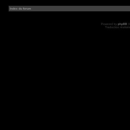
Index du forum
Powered by
phpBB
©
Traduction réalisé