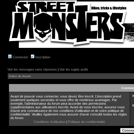
Connexion
Inscription
Voir les messages sans réponses
|
Voir les sujets actifs
Index du forum
Connex
N
Avant de pouvoir vous connecter, vous devez être inscrit. L’inscription prend
seulement quelques secondes et vous offre de nombreux avantages. Par
exemple, l’administrateur du forum peut accorder des permissions
supplémentaires aux utilisateurs inscrits. Avant de vous inscrire, assurez-vous
d’avoir pris connaissance de nos conditions d’utilisation et de notre politique de
confidentialité. Veuillez également vous assurer d’avoir consulté toutes les règles
du forum.
Conditions d’utilisation
|
Politique de confidentialité