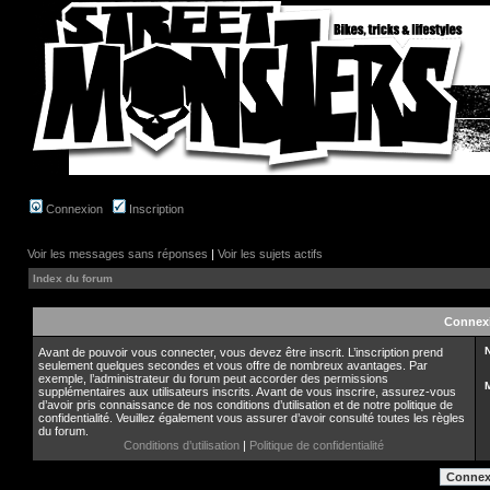
Connexion
Inscription
Voir les messages sans réponses
|
Voir les sujets actifs
Index du forum
Connex
N
Avant de pouvoir vous connecter, vous devez être inscrit. L’inscription prend
seulement quelques secondes et vous offre de nombreux avantages. Par
exemple, l’administrateur du forum peut accorder des permissions
supplémentaires aux utilisateurs inscrits. Avant de vous inscrire, assurez-vous
d’avoir pris connaissance de nos conditions d’utilisation et de notre politique de
confidentialité. Veuillez également vous assurer d’avoir consulté toutes les règles
du forum.
Conditions d’utilisation
|
Politique de confidentialité