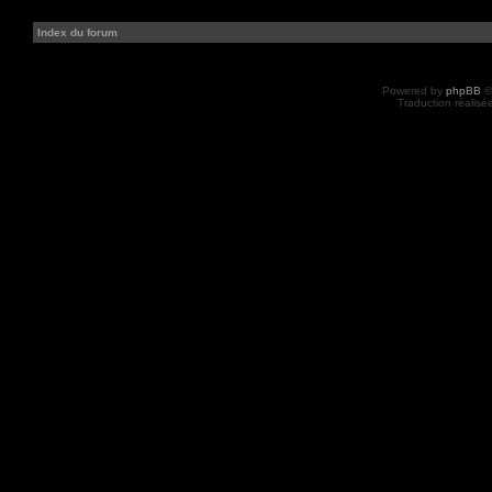
Index du forum
Powered by
phpBB
©
Traduction réalisé