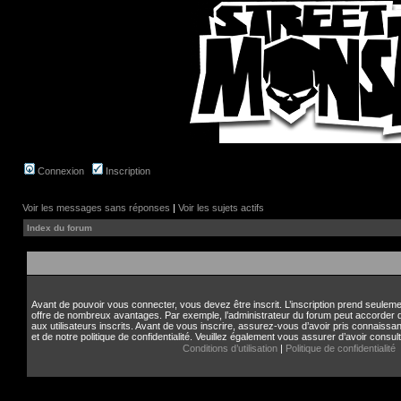
Connexion
Inscription
Voir les messages sans réponses
|
Voir les sujets actifs
Index du forum
Avant de pouvoir vous connecter, vous devez être inscrit. L’inscription prend seule
offre de nombreux avantages. Par exemple, l’administrateur du forum peut accorder
aux utilisateurs inscrits. Avant de vous inscrire, assurez-vous d’avoir pris connaissan
et de notre politique de confidentialité. Veuillez également vous assurer d’avoir consul
Conditions d’utilisation
|
Politique de confidentialité