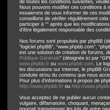
de toutes les conditions suivantes, veuille
Nous pouvons modifier ces conditions à 
essaierons de vous informer de ces modif
conseillons de vérifier régulièrement cel
participer à “” après que les modification
d’être légalement responsable des conditi
Nos forums sont propulsés par phpBB (désig
“logiciel phpBB”, “www.phpbb.com”, “php
est une solution de création de forums, dé
Publique Générale
” (désignée ici par “GP
www.phpbb.fr
ou
www.phpbb.com
. Le log
les discussions sur Internet, le phpBB Gr
conduite et/ou du contenu que nous acce
Pour plus d’informations à propos de phpB
http://www.phpbb.fr/
ou
http://www.phpbb
Vous acceptez de ne publier aucun conte
vulgaire, diffamatoire, choquant, menaça
pourrait transgresser les lois de votre pay