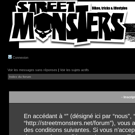
Connexion
Voir les messages sans réponses
|
Voir les sujets actifs
Index du forum
- Inscrip
En accédant à “” (désigné ici par “nous”, “
“http://streetmonsters.net/forum”), vous
des conditions suivantes. Si vous n’acce