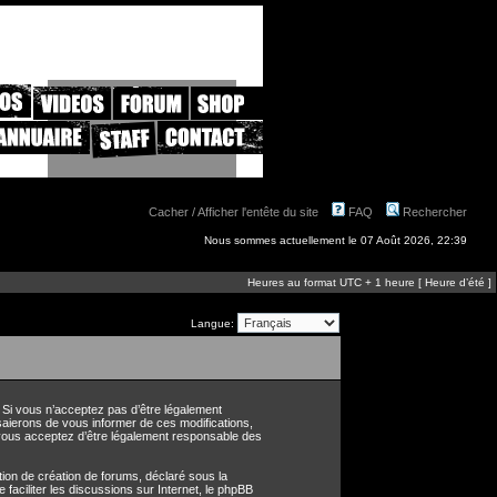
Cacher / Afficher l'entête du site
FAQ
Rechercher
Nous sommes actuellement le 07 Août 2026, 22:39
Heures au format UTC + 1 heure [ Heure d’été ]
Langue:
. Si vous n’acceptez pas d’être légalement
saierons de vous informer de ces modifications,
, vous acceptez d’être légalement responsable des
ion de création de forums, déclaré sous la
e faciliter les discussions sur Internet, le phpBB