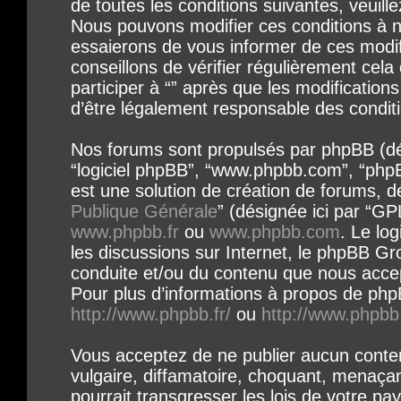
de toutes les conditions suivantes, veuille
Nous pouvons modifier ces conditions à 
essaierons de vous informer de ces modif
conseillons de vérifier régulièrement cel
participer à “” après que les modification
d’être légalement responsable des conditi
Nos forums sont propulsés par phpBB (désig
“logiciel phpBB”, “www.phpbb.com”, “php
est une solution de création de forums, dé
Publique Générale
” (désignée ici par “GP
www.phpbb.fr
ou
www.phpbb.com
. Le log
les discussions sur Internet, le phpBB Gr
conduite et/ou du contenu que nous acce
Pour plus d’informations à propos de phpB
http://www.phpbb.fr/
ou
http://www.phpbb
Vous acceptez de ne publier aucun conte
vulgaire, diffamatoire, choquant, menaça
pourrait transgresser les lois de votre pay