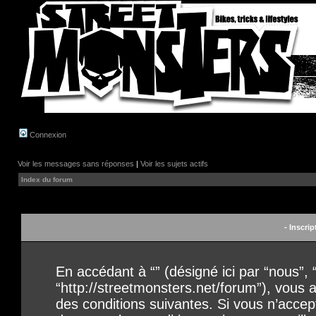
Connexion
Voir les messages sans réponses
|
Voir les sujets actifs
Index du forum
- Inscrip
En accédant à “” (désigné ici par “nous”, “
“http://streetmonsters.net/forum”), vous
des conditions suivantes. Si vous n’acce