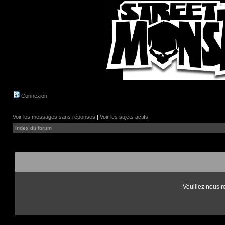
Connexion
Voir les messages sans réponses
|
Voir les sujets actifs
Index du forum
Veuillez nous r