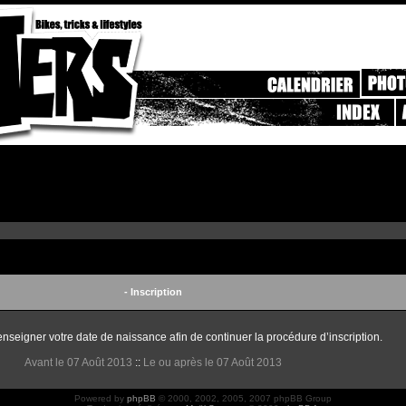
- Inscription
enseigner votre date de naissance afin de continuer la procédure d’inscription.
Avant le 07 Août 2013
::
Le ou après le 07 Août 2013
Powered by
phpBB
© 2000, 2002, 2005, 2007 phpBB Group