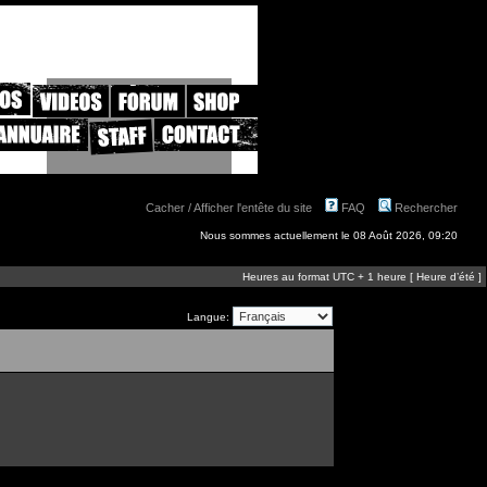
Cacher / Afficher l'entête du site
FAQ
Rechercher
Nous sommes actuellement le 08 Août 2026, 09:20
Heures au format UTC + 1 heure [ Heure d’été ]
Langue: