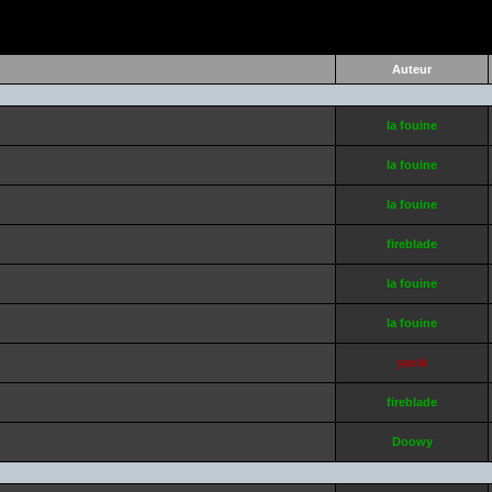
Auteur
la fouine
la fouine
la fouine
fireblade
la fouine
la fouine
yanik
fireblade
Doowy