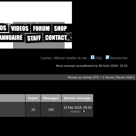
Cacher / Afficher l'entête du site
FAQ
Rechercher
Nous sommes actuellement le 06 Août 2026, 22:01
Heures au format UTC + 1 heure [ Heure d’été ]
Sujets
Messages
Dernier message
18 Mai 2018, 06:34
19
193
manny