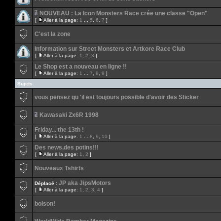
NOUVEAU : La Icon Monsters Race crée une classe "Open"
[
Aller à la page:
1
...
5
,
6
,
7
]
C'est la zone
Information sur Street Monsters et Artkore Race Club
[
Aller à la page:
1
,
2
,
3
]
Le Shop est a nouveau en ligne !!
[
Aller à la page:
1
...
7
,
8
,
9
]
Sujets
vous pensez qu 'il est toujours possible d'avoir des Sticker
Kawasaki Zx6R 1998
Friday... the 13th !
[
Aller à la page:
1
...
8
,
9
,
10
]
Des news,des potins!!!
[
Aller à la page:
1
,
2
]
Nouveaux Tshirts
JP aka JipsMotors
Déplacé :
[
Aller à la page:
1
,
2
,
3
,
4
]
boison!