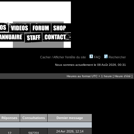
Cacher / Afficher l'entête du site
FAQ
Rechercher
Nous sommes actuellement le 08 Août 2026, 00:31
Heures au format UTC + 1 heure [ Heure d’été ]
Réponses
Consultations
Dernier message
24 Avr 2026, 12:14
12
597701