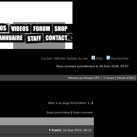
Cacher / Afficher l'entête du site
FAQ
Rechercher
Nous sommes actuellement le 08 Août 2026, 05:57
Heures au format UTC + 1 heure [ Heure d’été ]
Aller à la page
Précédent
1
,
2
Sujet précédent
|
Sujet suivant
Publié:
19 Sep 2023, 08:12