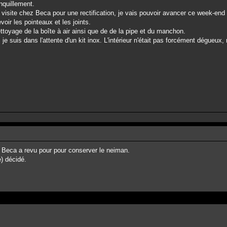
nquillement.
 visite chez Beca pour une rectification, je vais pouvoir avancer ce week-end
voir les pointeaux et les joints.
ttoyage de la boîte à air ainsi que de de la pipe et du manchon.
e suis dans l'attente d'un kit inox. L'intérieur n'était pas forcément dégueux, 
que Beca a revu pour pour conserver le neiman.
e) décidé.