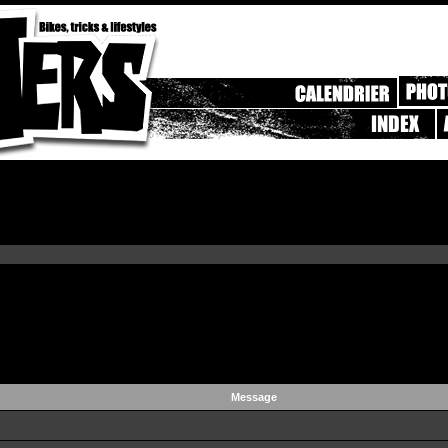
Message