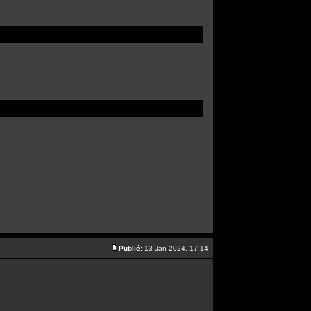
Publié:
13 Jan 2024, 17:14