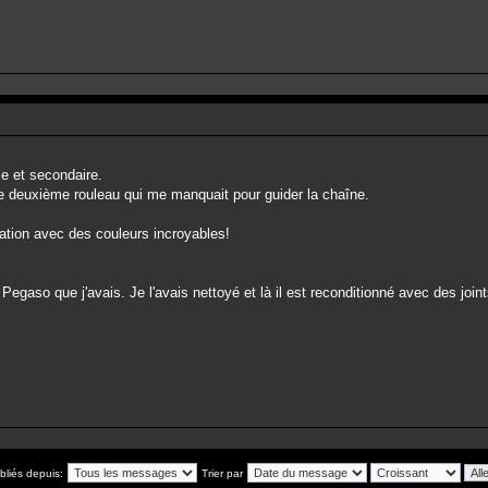
le et secondaire.
e deuxième rouleau qui me manquait pour guider la chaîne.
iation avec des couleurs incroyables!
 Pegaso que j'avais. Je l'avais nettoyé et là il est reconditionné avec des join
bliés depuis:
Trier par