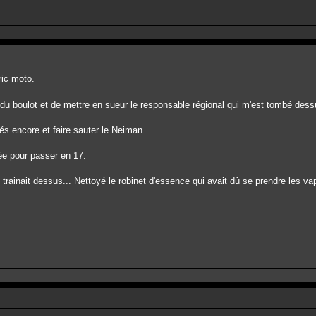
ric moto.
t du boulot et de mettre en sueur le responsable régional qui m'est tombé d
tés encore et faire sauter le Neiman.
ée pour passer en 17.
ui trainait dessus... Nettoyé le robinet d'essence qui avait dû se prendre les 