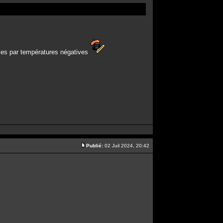
rses par températures négatives
Publié:
02 Juil 2024, 20:42