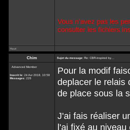
Vous n’avez pas les per
consulter les fichiers 
Haut
Chim
Sujet du message:
Re: CBR-inspired by....
Advanced Member
Pour la modif fais
Inscrit le:
24 Avr 2018, 10:58
Messages:
226
deplacer le relais 
de place sous la s
J'ai fais réaliser 
l'ai fixé au niveau