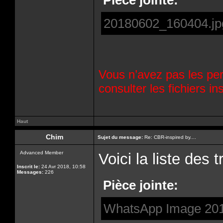
Pièce jointe:
20180602_160404.jp
Vous n’avez pas les per
consulter les fichiers 
Haut
Chim
Sujet du message:
Re: CBR-inspired by....
Advanced Member
Voici la liste des 
Inscrit le:
24 Avr 2018, 10:58
Messages:
226
Pièce jointe:
WhatsApp Image 2019