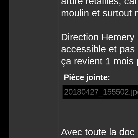
arbre retaillés, ca
moulin et surtout 
Direction Hemery 
accessible et pas 
ça revient 1 mois 
Pièce jointe:
20180427_155502.jp
Avec toute la doc 