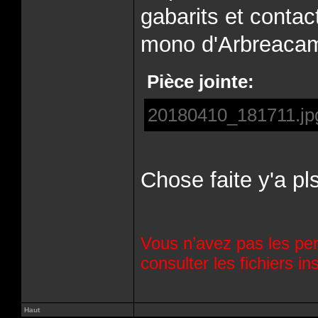
gabarits et contact
mono d'Arbreaca
Pièce jointe:
20180410_181711.jp
Chose faite y'a pls
Vous n’avez pas les per
consulter les fichiers 
Haut