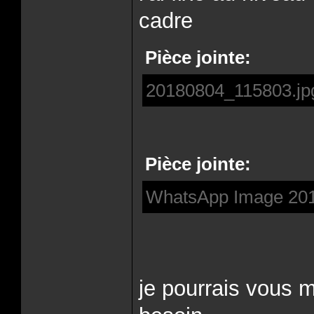
cadre
Pièce jointe:
20180804_115803.jp
Pièce jointe:
WhatsApp Image 2018
je pourrais vous m