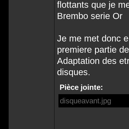
flottants que je me
Brembo serie Or
Je me met donc en
premiere partie de
Adaptation des et
disques.
Pièce jointe:
disqueavant.jpg