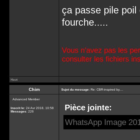
ça passe pile poil
fourche.....
Vous n’avez pas les per
consulter les fichiers 
Haut
Chim
Sujet du message:
Re: CBR-inspired by....
Advanced Member
Pièce jointe:
Inscrit le:
24 Avr 2018, 10:58
Messages:
226
WhatsApp Image 2019