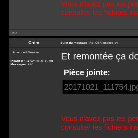
Vous n’avez pas les per
consulter les fichiers 
Haut
Chim
Sujet du message:
Re: CBR-inspired by....
Advanced Member
Et remontée ça do
Inscrit le:
24 Avr 2018, 10:58
Messages:
226
Pièce jointe:
20171021_111754.jp
Vous n’avez pas les per
consulter les fichiers 