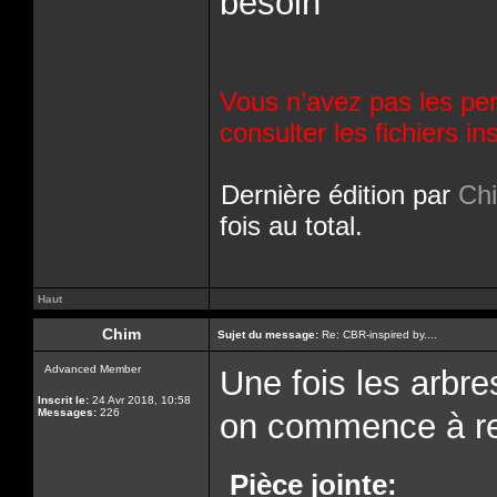
besoin
Vous n’avez pas les per
consulter les fichiers 
Dernière édition par
Ch
fois au total.
Haut
Chim
Sujet du message:
Re: CBR-inspired by....
Advanced Member
Une fois les arbr
Inscrit le:
24 Avr 2018, 10:58
Messages:
226
on commence à re
Pièce jointe: