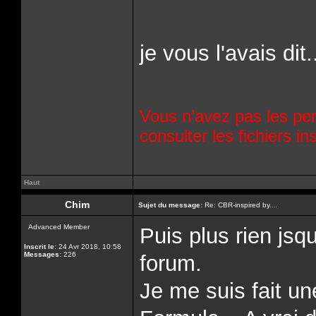
je vous l'avais dit.
Vous n’avez pas les per
consulter les fichiers 
Haut
Chim
Sujet du message:
Re: CBR-inspired by....
Advanced Member
Puis plus rien jsq
Inscrit le:
24 Avr 2018, 10:58
Messages:
226
forum.
Je me suis fait un