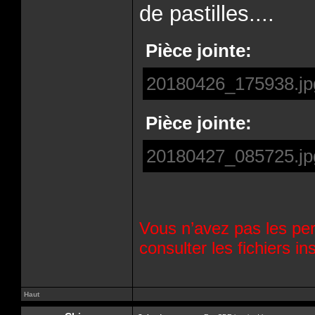
de pastilles....
Pièce jointe:
20180426_175938.jp
Pièce jointe:
20180427_085725.jp
Vous n’avez pas les per
consulter les fichiers 
Haut