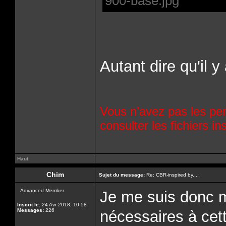
900-base.jpg
Autant dire qu'il y 
Vous n’avez pas les per
consulter les fichiers 
Haut
Chim
Sujet du message:
Re: CBR-inspired by....
Advanced Member
Je me suis donc m
Inscrit le:
24 Avr 2018, 10:58
Messages:
226
nécessaires à cett