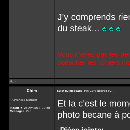
J'y comprends rien
du steak...
Vous n’avez pas les per
consulter les fichiers 
Haut
Chim
Sujet du message:
Re: CBR-inspired by....
Advanced Member
Et la c'est le mo
Inscrit le:
24 Avr 2018, 10:58
Messages:
226
photo becane à poi