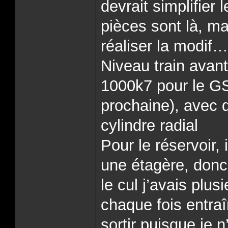
devrait simplifier
pièces sont là, ma
réaliser la modif…
Niveau train avant
1000k7 pour le GS
prochaine), avec 
cylindre radial
Pour le réservoir,
une étagère, donc
le cul j’avais plu
chaque fois entraî
sortir puisque je n