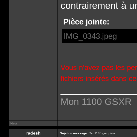
contrairement à u
Pièce jointe:
IMG_0343.jpeg
Vous n’avez pas les per
fichiers insérés dans c
______________
Mon 1100 GSXR
Haut
radesh
Sujet du message:
Re: 1100 gex piste