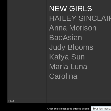
NEW GIRLS
HAILEY SINCLAI
Anna Morison
BaeAsian
Judy Blooms
Katya Sun
Maria Luna
Carolina
Haut
Afficher les messages publiés depuis: