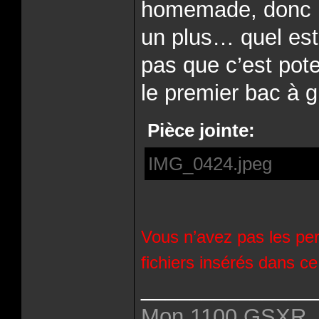
homemade, donc p
un plus… quel est
pas que c’est pot
le premier bac à 
Pièce jointe:
IMG_0424.jpeg
Vous n’avez pas les per
fichiers insérés dans c
______________
Mon 1100 GSXR