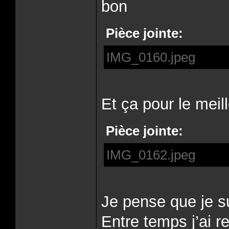
bon
Pièce jointe:
IMG_0160.jpeg
Et ça pour le meil
Pièce jointe:
IMG_0162.jpeg
Je pense que je s
Entre temps j’ai 