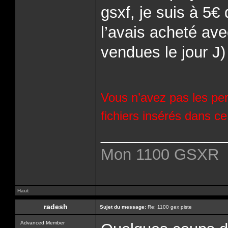
gsxf, je suis à 5€
l’avais acheté ave
vendues le jour J)
Vous n’avez pas les per
fichiers insérés dans c
______________
Mon 1100 GSXR
Haut
radesh
Sujet du message:
Re: 1100 gex piste
Advanced Member