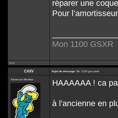
réparer une coque 
Pour l’amortisseur 
______________
Mon 1100 GSXR
Haut
CXXV
Sujet du message:
Re: 1100 gex piste
Advanced Member
HAAAAAA ! ca par
à l'ancienne en pl