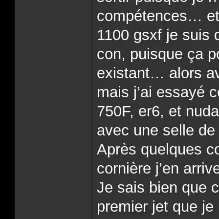
compétences… et 
1100 gsxf je suis 
con, puisque ça po
existant… alors av
mais j’ai essayé c
750F, er6, et nuda
avec une selle de
Après quelques c
cornière j’en arri
Je sais bien que c
premier jet que je