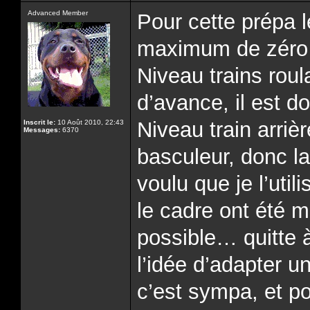
Advanced Member
Pour cette prépa l
maximum de zéro
Niveau trains roul
d’avance, il est do
Niveau train arrièr
Inscrit le:
10 Août 2010, 22:43
Messages:
6370
basculeur, donc la
voulu que je l’util
le cadre ont été m
possible… quitte à
l’idée d’adapter 
c’est sympa, et po